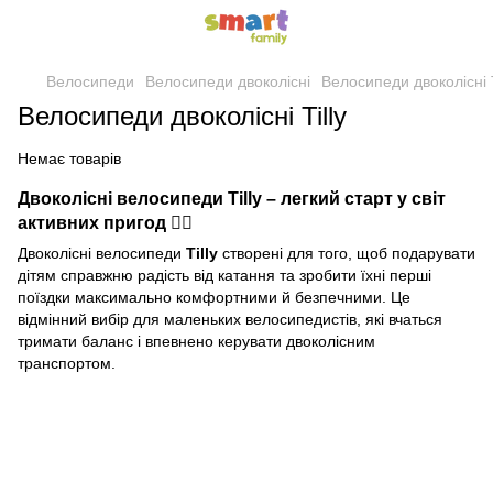
Велосипеди
Велосипеди двоколісні
Велосипеди двоколісні T
Велосипеди двоколісні Tilly
Немає товарів
Двоколісні велосипеди Tilly – легкий старт у світ
активних пригод 🚴‍♂️
Двоколісні велосипеди
Tilly
створені для того, щоб подарувати
дітям справжню радість від катання та зробити їхні перші
поїздки максимально комфортними й безпечними. Це
відмінний вибір для маленьких велосипедистів, які вчаться
тримати баланс і впевнено керувати двоколісним
транспортом.