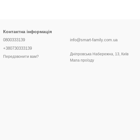
Контактна інформація
0800333139
info@smart-family.com.ua
+380730333139
Дніпровська Набережна, 13, Київ
Передзвонити вам?
Мапа проїзду