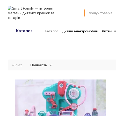
Перейти до основного контенту
Каталог
Каталог
Дитячі електромобілі
Дитячі к
Оплата і доставка
Обмін та поверне
Фільтр
Наявність