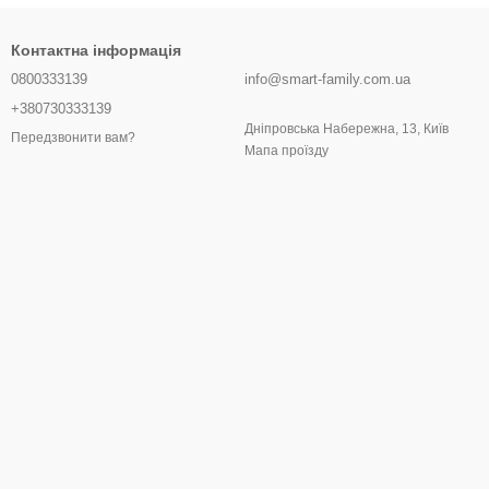
Контактна інформація
0800333139
info@smart-family.com.ua
+380730333139
Дніпровська Набережна, 13, Київ
Передзвонити вам?
Мапа проїзду