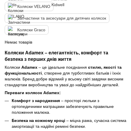
Коляски VELANO
Запчастини та аксесуари для дитячих колясок
Коляски Graco
Немає товарів
Коляски Adamex – елегантність, комфорт та
безпека з перших днів життя
Коляски
Adamex
– це ідеальне поєднання
стилю, якості та
функціональності
, створене для турботливих батьків і їхніх
малюків. Бренд добре відомий у всьому світі завдяки високим
стандартам виробництва та увазі до найдрібніших деталей.
Переваги колясок Adamex:
Комфорт з народження
– просторі люльки з
ортопедичними матрацами забезпечують правильне
положення малюка.
Безпека на кожному кроці
– міцна рама, сучасна система
амортизації та надійні ремені безпеки.