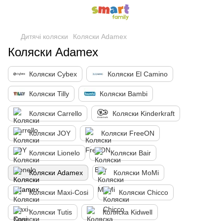
Дитячі коляски
Коляски Adamex
Коляски Adamex
Коляски Cybex
Коляски El Camino
Коляски Tilly
Коляски Bambi
Коляски Carrello
Коляски Kinderkraft
Коляски JOY
Коляски FreeON
Коляски Lionelo
Коляски Bair
Коляски Adamex
Коляски MoMi
Коляски Maxi-Cosi
Коляски Chicco
Коляски Tutis
Коляска Kidwell