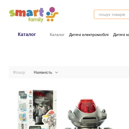
Перейти до основного контенту
Каталог
Каталог
Дитячі електромобілі
Дитячі к
Оплата і доставка
Обмін та поверне
Фільтр
Наявність