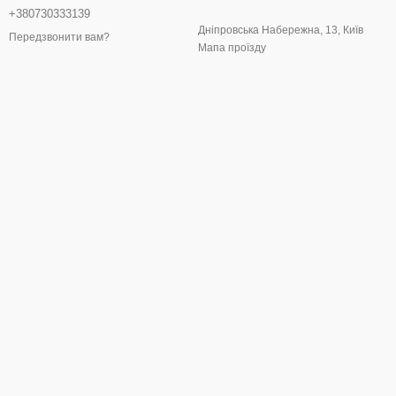
+380730333139
Дніпровська Набережна, 13, Київ
Передзвонити вам?
Мапа проїзду