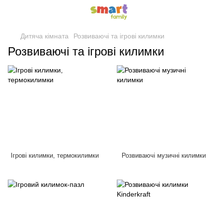
Дитяча кімната
Розвиваючі та ігрові килимки
Розвиваючі та ігрові килимки
Ігрові килимки, термокилимки
Розвиваючі музичні килимки