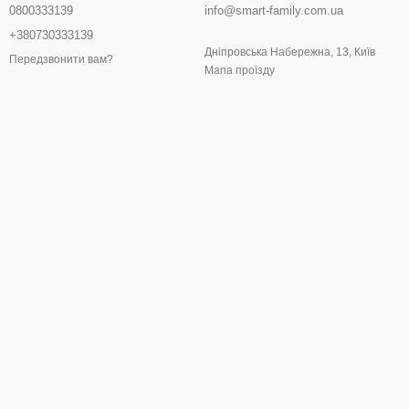
0800333139
info@smart-family.com.ua
+380730333139
Дніпровська Набережна, 13, Київ
Передзвонити вам?
Мапа проїзду