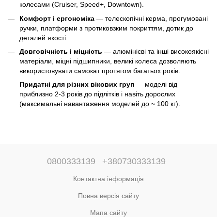
колесами (Cruiser, Speed+, Downtown).
Комфорт і ергономіка
— телескопічні керма, прогумовані
ручки, платформи з протиковзким покриттям, дотик до
деталей якості.
Довговічність і міцність
— алюмінієві та інші високоякісні
матеріали, міцні підшипники, великі колеса дозволяють
використовувати самокат протягом багатьох років.
Придатні для різних вікових груп
— моделі від
приблизно 2-3 років до підлітків і навіть дорослих
(максимальні навантаження моделей до ~ 100 кг).
0800333139
+380730333139
Контактна інформація
Повна версія сайту
Мапа сайту