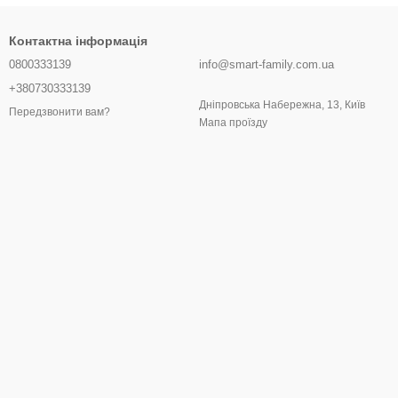
Контактна інформація
0800333139
info@smart-family.com.ua
+380730333139
Дніпровська Набережна, 13, Київ
Передзвонити вам?
Мапа проїзду