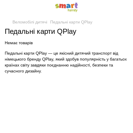
Веломобілі дитячі
Педальні карти QPlay
Педальні карти QPlay
Немає товарів
Педальні карти QPlay — це якісний дитячий транспорт від
німецького бренду QPlay, який здобув популярність у багатьох
країнах світу завдяки поєднанню надійності, безпеки та
сучасного дизайну.