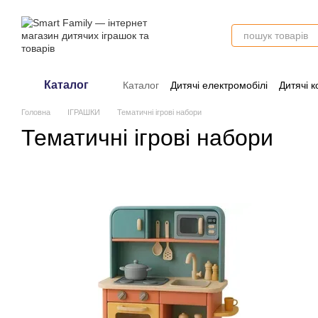
Перейти до основного контенту
Каталог
Каталог
Дитячі електромобілі
Дитячі к
Оплата і доставка
Обмін та поверне
Головна
ІГРАШКИ
Тематичні ігрові набори
Тематичні ігрові набори