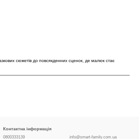
 казкових сюжетів до повсякденних сценок, де малюк стає
Контактна інформація
0800333139
info@smart-family.com.ua