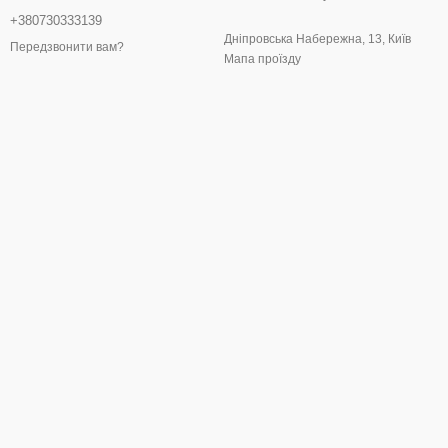
+380730333139
Дніпровська Набережна, 13, Київ
Передзвонити вам?
Мапа проїзду