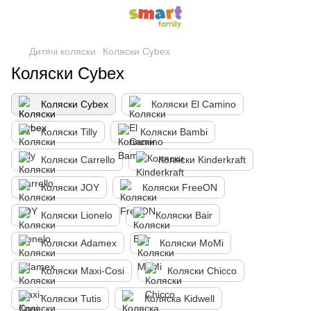
Дитячі коляски
Коляски Cybex
Коляски Cybex
Коляски Cybex
Коляски El Camino
Коляски Tilly
Коляски Bambi
Коляски Carrello
Коляски Kinderkraft
Коляски JOY
Коляски FreeON
Коляски Lionelo
Коляски Bair
Коляски Adamex
Коляски MoMi
Коляски Maxi-Cosi
Коляски Chicco
Коляски Tutis
Коляска Kidwell