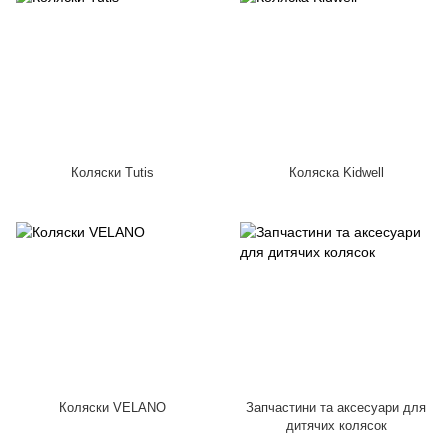
Коляски Tutis
Коляска Kidwell
Коляски VELANO
Запчастини та аксесуари для
дитячих колясок