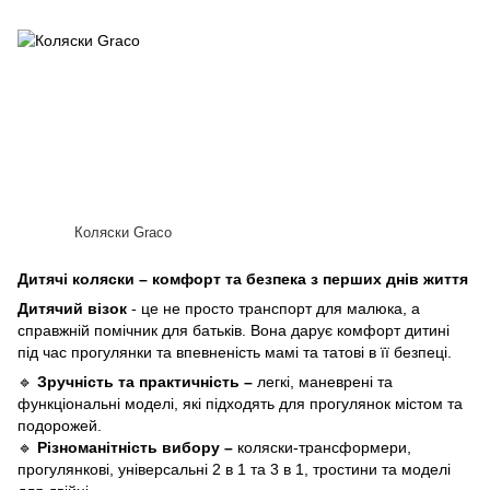
Коляски Graco
Дитячі коляски – комфорт та безпека з перших днів життя
Дитячий візок
- це не просто транспорт для малюка, а
справжній помічник для батьків. Вона дарує комфорт дитині
під час прогулянки та впевненість мамі та татові в її безпеці.
🔹
Зручність та практичність –
легкі, маневрені та
функціональні моделі, які підходять для прогулянок містом та
подорожей.
🔹
Різноманітність вибору –
коляски-трансформери,
прогулянкові, універсальні 2 в 1 та 3 в 1, тростини та моделі