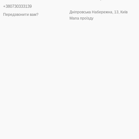
+380730333139
Дніпровська Набережна, 13, Київ
Передзвонити вам?
Мапа проїзду