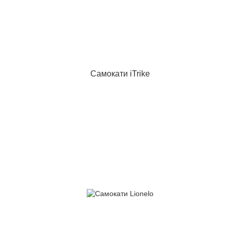
Самокати iTrike