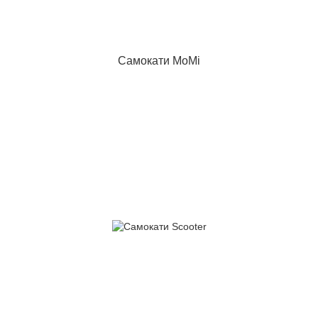
Самокати MoMi