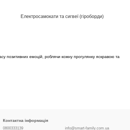
Електросамокати та сигвеї (гіроборди)
 масу позитивних емоцій, роблячи кожну прогулянку яскравою та
Контактна інформація
0800333139
info@smart-family.com.ua