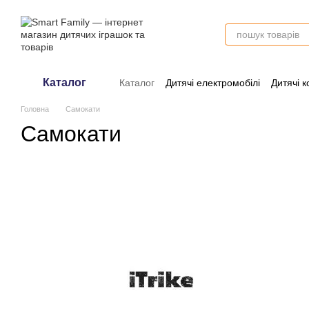
Перейти до основного контенту
Каталог
Каталог
Дитячі електромобілі
Дитячі к
Оплата і доставка
Обмін та поверне
Головна
Самокати
Самокати