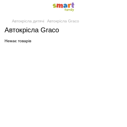
Автокрісла дитячі
Автокрісла Graco
Автокрісла Graco
Немає товарів