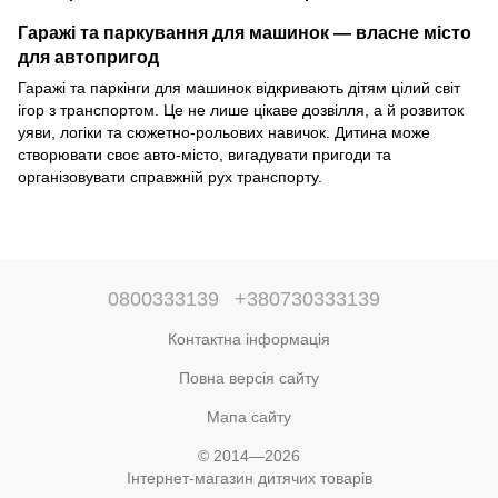
знаки, ліфт, світло) P9188A-3
Гаражі та паркування для машинок — власне місто
для автопригод
Гаражі та паркінги для машинок відкривають дітям цілий світ
ігор з транспортом. Це не лише цікаве дозвілля, а й розвиток
уяви, логіки та сюжетно-рольових навичок. Дитина може
створювати своє авто-місто, вигадувати пригоди та
організовувати справжній рух транспорту.
0800333139
+380730333139
Контактна інформація
Повна версія сайту
Мапа сайту
© 2014—2026
Інтернет-магазин дитячих товарів