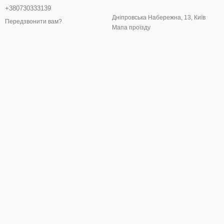
+380730333139
Дніпровська Набережна, 13, Київ
Передзвонити вам?
Мапа проїзду