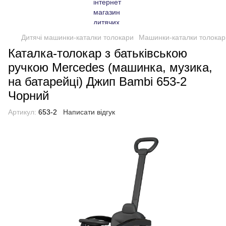
Дитячі машинки-каталки толокари
Машинки-каталки толокар
Каталка-толокар з батьківською
ручкою Mercedes (машинка, музика,
на батарейці) Джип Bambi 653-2
Чорний
Артикул:
653-2
Написати відгук