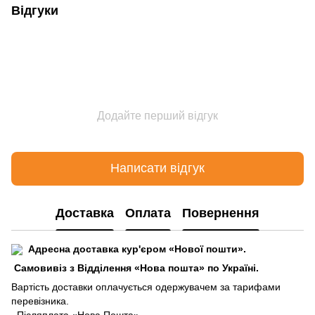
Відгуки
Додайте перший відгук
Написати відгук
Доставка
Оплата
Повернення
Адресна доставка кур'єром «Нової пошти».
Самовивіз з Відділення «Нова пошта» по Україні.
В
артість доставки оплачується одержувачем за тарифами
перевізника.
Післяплата «Нова Пошта».