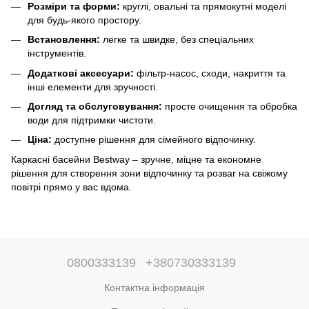
Розміри та форми:
круглі, овальні та прямокутні моделі
для будь-якого простору.
Встановлення:
легке та швидке, без спеціальних
інструментів.
Додаткові аксесуари:
фільтр-насос, сходи, накриття та
інші елементи для зручності.
Догляд та обслуговування:
просте очищення та обробка
води для підтримки чистоти.
Ціна:
доступне рішення для сімейного відпочинку.
Каркасні басейни Bestway – зручне, міцне та економне
рішення для створення зони відпочинку та розваг на свіжому
повітрі прямо у вас вдома.
0800333139
+380730333139
Контактна інформація