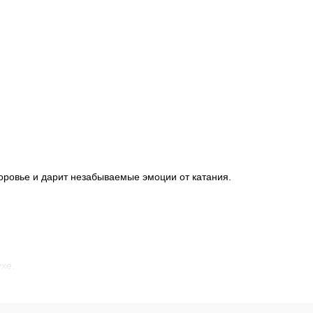
здоровье и дарит незабываемые эмоции от катания.
хе.