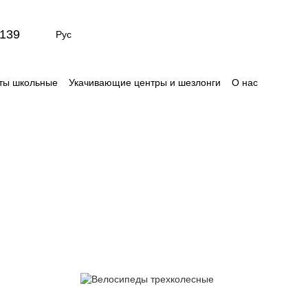
139
Рус
ты школьные
Укачивающие центры и шезлонги
О нас
Сертификаты
Отзывы о магазине