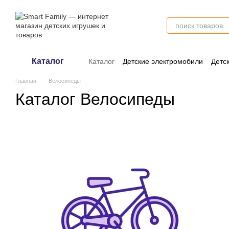
Перейти к основному контенту
Каталог
Каталог
Детские электромобили
Детс
Оплата и доставка
Обмен и возврат
Главная
Велосипеды
Каталог Велосипеды