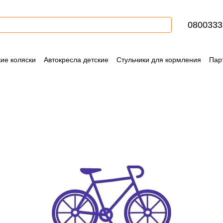
0800333
кие коляски
Автокресла детские
Стульчики для кормления
Пар
Контактная информация
Блог
Пользовательское соглашение