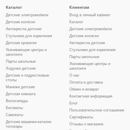
Каталог
Клиентам
Детские электромобили
Вход в личный кабинет
Детские коляски
Каталог
Автокресла детские
Детские электромобили
Стульчики для кормления
Детские коляски
Детские кроватки
Автокресла детские
Укачивающие центры и
Стульчики для кормления
шезлонги
Парты школьные
Парты школьные
Укачивающие центры и
Ходунки детские
шезлонги
Детские и подростковые
О нас
столы
Оплата и доставка
Манежи детские
Обмен и возврат
Детская комната
Контактная информация
Велосипеды
Блог
Беговелы
Пользовательское соглашение
Самокаты
Сертификаты
Детские машинки-каталки
Отзывы о магазине
толокары