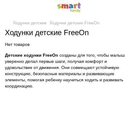
Ходунки детские
Ходунки детские FreeOn
Ходунки детские FreeOn
Нет товаров
Детские ходунки FreeOn
созданы для того, чтобы малыш
уверенно делал первые шаги, получая комфорт и
удовольствие от движения. Они совмещают устойчивую
конструкцию, безопасные материалы и развивающие
элементы, помогая ребенку научиться ходить и развивать
координацию.