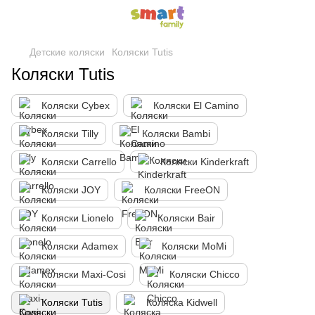
Детские коляски
Коляски Tutis
Коляски Tutis
Коляски Cybex
Коляски El Camino
Коляски Tilly
Коляски Bambi
Коляски Carrello
Коляски Kinderkraft
Коляски JOY
Коляски FreeON
Коляски Lionelo
Коляски Bair
Коляски Adamex
Коляски MoMi
Коляски Maxi-Cosi
Коляски Chicco
Коляски Tutis
Коляска Kidwell