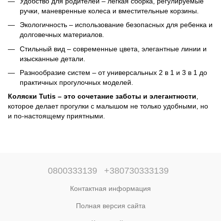
Удобство для родителей – легкая сборка, регулируемые
ручки, маневренные колеса и вместительные корзины.
Экологичность – использование безопасных для ребенка и
долговечных материалов.
Стильный вид – современные цвета, элегантные линии и
изысканные детали.
Разнообразие систем – от универсальных 2 в 1 и 3 в 1 до
практичных прогулочных моделей.
Коляски Tutis – это сочетание заботы и элегантности
,
которое делает прогулки с малышом не только удобными, но
и по-настоящему приятными.
0800333139
+380730333139
Контактная информация
Полная версия сайта