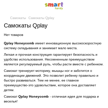
Самокаты
Самокаты Qplay
Самокаты Qplay
Нет товаров
Qplay Honeycomb
имеет инновационную высокоскоростную
систему складывания и занимает мало места.
Легкая и прочная конструкция гарантирует безопасность и
удобство использования. Несомненным преимуществом
является регулируемый руль, чтобы расти вместе с ребенком.
Самокат тренирует моторику, мышцы ног и заботится о
координации движений. Это позволит ребенку правильно и
быстро развиваться. Тем не менее, ее главное
преимущество-это удовольствие, которое она доставляет
детям.
Самокат
Qplay Honeycomb
- отличная идея для подарка и
веселья!