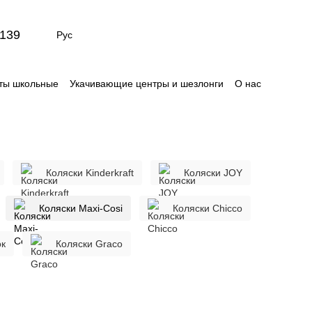
139
Рус
ты школьные
Укачивающие центры и шезлонги
О нас
Сертификаты
Отзывы о магазине
Коляски Kinderkraft
Коляски JOY
Коляски Maxi-Cosi
Коляски Chicco
ок
Коляски Graco