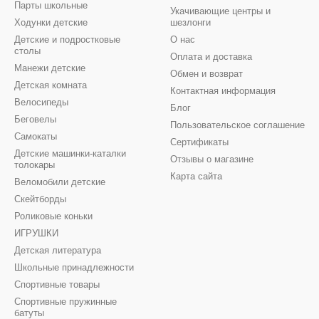
Парты школьные
Укачивающие центры и
Ходунки детские
шезлонги
Детские и подростковые
О нас
столы
Оплата и доставка
Манежи детские
Обмен и возврат
Детская комната
Контактная информация
Велосипеды
Блог
Беговелы
Пользовательское соглашение
Самокаты
Сертификаты
Детские машинки-каталки
Отзывы о магазине
толокары
Карта сайта
Веломобили детские
Скейтборды
Роликовые коньки
ИГРУШКИ
Детская литература
Школьные принадлежности
Спортивные товары
Спортивные пружинные
батуты