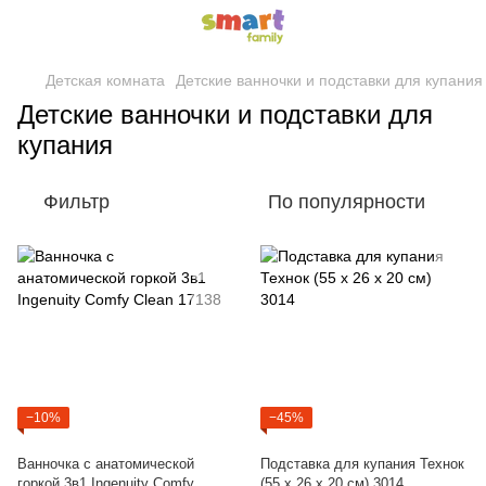
Детская комната
Детские ванночки и подставки для купания
Детские ванночки и подставки для
купания
Фильтр
По популярности
−10%
−45%
Ванночка с анатомической
Подставка для купания Технок
горкой 3в1 Ingenuity Comfy
(55 х 26 х 20 см) 3014