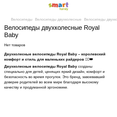
Велосипеды
Велосипеды двухколесные
Велосипеды двухк
Велосипеды двухколесные Royal
Baby
Нет товаров
Двухколесные велосипеды Royal Baby – королевский
комфорт и стиль для маленьких райдеров 🚴‍♀️👑
Двухколесные велосипеды Royal Baby
созданы
специально для детей, ценящих яркий дизайн, комфорт и
безопасность во время прогулок. Это бренд, завоевавший
доверие родителей во всем мире благодаря высокому
качеству и продуманной эргономике.