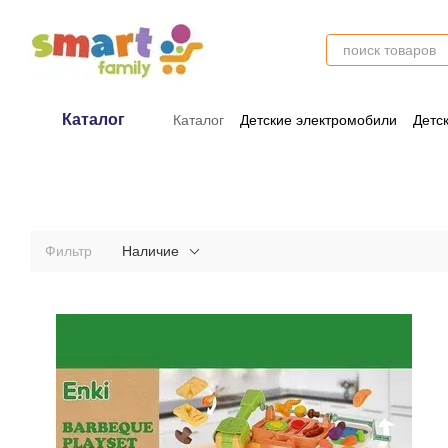
Перейти к основному контенту
Каталог
Каталог
Детские электромобили
Детс
Оплата и доставка
Обмен и возврат
Фильтр
Наличие