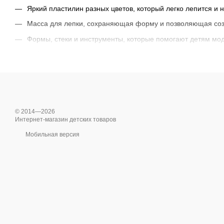
Яркий пластилин разных цветов, который легко лепится и н
Масса для лепки, сохраняющая форму и позволяющая со
Формы, стеки и инструменты, которые помогают детям мо
Наборы с тематическими элементами, например животные, 
© 2014—2026
Интернет-магазин детских товаров
Мобильная версия