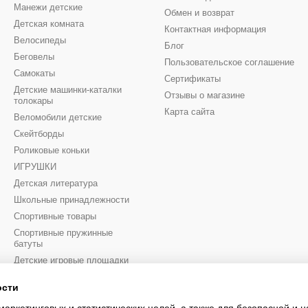
Манежи детские
Обмен и возврат
Детская комната
Контактная информация
Велосипеды
Блог
Беговелы
Пользовательское соглашение
Самокаты
Сертификаты
Детские машинки-каталки
Отзывы о магазине
толокары
Карта сайта
Веломобили детские
Скейтборды
Роликовые коньки
ИГРУШКИ
Детская литература
Школьные принадлежности
Спортивные товары
Спортивные пружинные
батуты
Детские игровые площадки
Санки и снегокаты
ости
Intex & Bestway