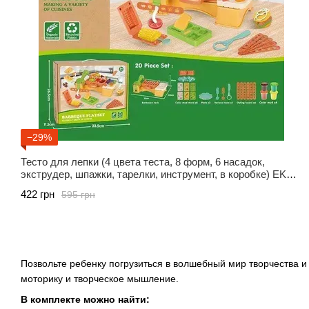
−29%
Тесто для лепки (4 цвета теста, 8 форм, 6 насадок,
экструдер, шпажки, тарелки, инструмент, в коробке) EK
6038
422 грн
595 грн
Позвольте ребенку погрузиться в волшебный мир творчества и
моторику и творческое мышление.
В комплекте можно найти: