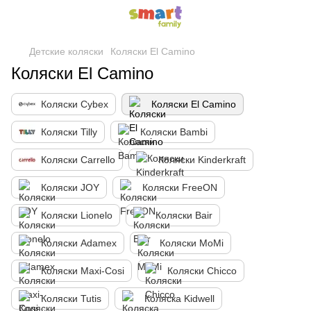
Детские коляски
Коляски El Camino
Коляски El Camino
Коляски Cybex
Коляски El Camino
Коляски Tilly
Коляски Bambi
Коляски Carrello
Коляски Kinderkraft
Коляски JOY
Коляски FreeON
Коляски Lionelo
Коляски Bair
Коляски Adamex
Коляски MoMi
Коляски Maxi-Cosi
Коляски Chicco
Коляски Tutis
Коляска Kidwell