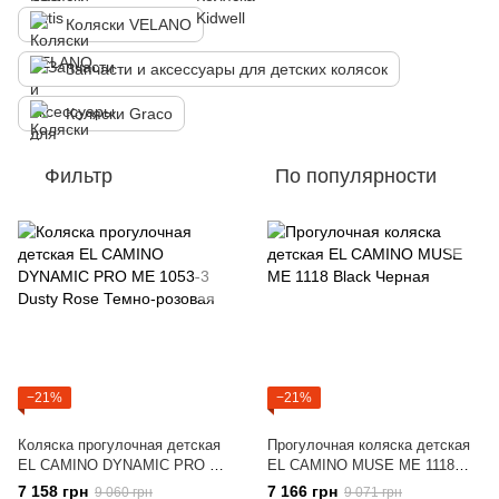
Коляски VELANO
Запчасти и аксессуары для детских колясок
Коляски Graco
Фильтр
По популярности
−21%
−21%
Коляска прогулочная детская
Прогулочная коляска детская
EL CAMINO DYNAMIC PRO ME
EL CAMINO MUSE ME 1118
1053-3 Dusty Rose Темно-
Black Черная
7 158 грн
7 166 грн
9 060 грн
9 071 грн