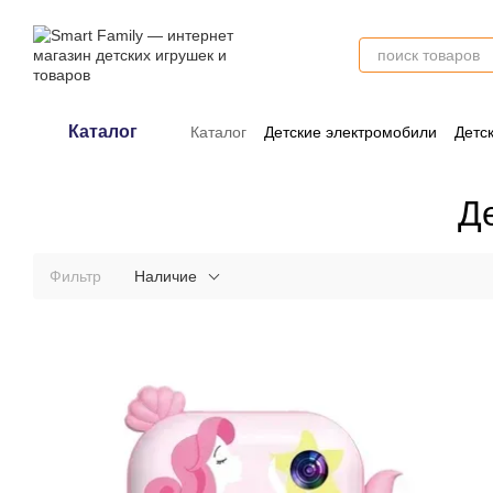
Перейти к основному контенту
Каталог
Каталог
Детские электромобили
Детс
Оплата и доставка
Обмен и возврат
Д
Фильтр
Наличие