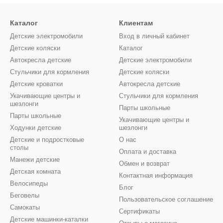
Каталог
Клиентам
Детские электромобили
Вход в личный кабинет
Детские коляски
Каталог
Автокресла детские
Детские электромобили
Стульчики для кормления
Детские коляски
Детские кроватки
Автокресла детские
Укачивающие центры и
Стульчики для кормления
шезлонги
Парты школьные
Парты школьные
Укачивающие центры и
Ходунки детские
шезлонги
Детские и подростковые
О нас
столы
Оплата и доставка
Манежи детские
Обмен и возврат
Детская комната
Контактная информация
Велосипеды
Блог
Беговелы
Пользовательское соглашение
Самокаты
Сертификаты
Детские машинки-каталки