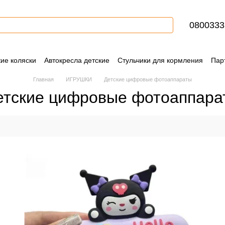
0800333
кие коляски
Автокресла детские
Стульчики для кормления
Пар
Контактная информация
Блог
Пользовательское соглашение
Главная
ИГРУШКИ
Детские цифровые фотоаппараты
етские цифровые фотоаппара