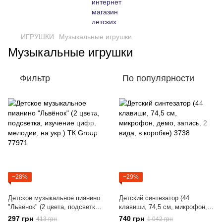
ИГРУШКИ
Музыкальные игрушки
Музыкальные игрушки
Фильтр
По популярности
−28%
−29%
Детское музыкальное пианино
Детский синтезатор (44
"Львёнок" (2 цвета, подсветка,
клавиши, 74,5 см, микрофон,
изучение цифр, мелодии, на
демо, запись, 2 вида, в
297 грн
740 грн
413 грн
1 042 грн