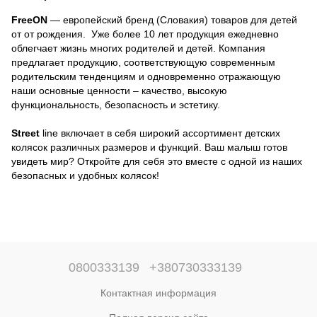
Green 48556 Черно-бирюзовая
FreeON
— европейский бренд (Словакия) товаров для детей
от от рождения. Уже более 10 лет продукция ежедневно
облегчает жизнь многих родителей и детей. Компания
предлагает продукцию, соответствующую современным
родительским тенденциям и одновременно отражающую
наши основные ценности – качество, высокую
функциональность, безопасность и эстетику.
Street
line включает в себя широкий ассортимент детских
колясок различных размеров и функций. Ваш малыш готов
увидеть мир? Откройте для себя это вместе с одной из наших
безопасных и удобных колясок!
0800333139
+380730333139
Контактная информация