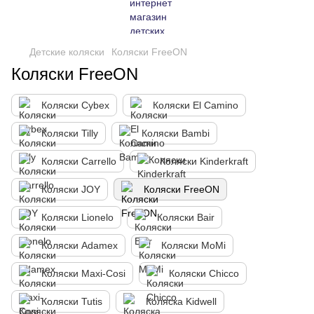
Детские коляски
Коляски FreeON
Коляски FreeON
Коляски Cybex
Коляски El Camino
Коляски Tilly
Коляски Bambi
Коляски Carrello
Коляски Kinderkraft
Коляски JOY
Коляски FreeON
Коляски Lionelo
Коляски Bair
Коляски Adamex
Коляски MoMi
Коляски Maxi-Cosi
Коляски Chicco
Коляски Tutis
Коляска Kidwell