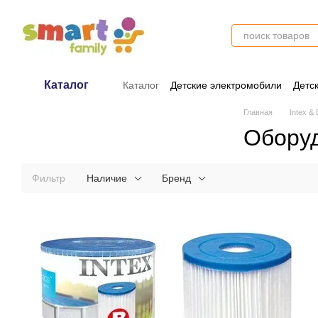
Перейти к основному контенту
Каталог
Каталог
Детские электромобили
Детс
Оплата и доставка
Обмен и возврат
Главная
Intex &
Оборуд
Фильтр
Наличие
Бренд