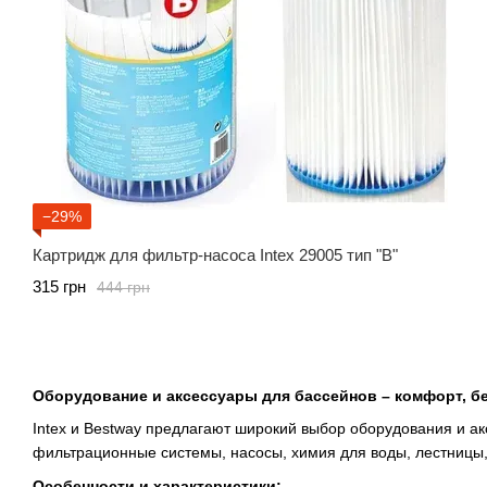
−29%
Картридж для фильтр-насоса Intex 29005 тип "B"
315 грн
444 грн
Оборудование и аксессуары для бассейнов – комфорт, б
Intex и Bestway предлагают широкий выбор оборудования и а
фильтрационные системы, насосы, химия для воды, лестницы,
Особенности и характеристики: