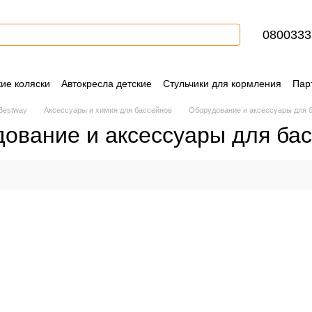
0800333
кие коляски
Автокресла детские
Стульчики для кормления
Пар
Контактная информация
Блог
Пользовательское соглашение
 Bestway
Аксессуары и химия для бассейнов
Оборудование и аксессуары для б
ование и аксессуары для ба