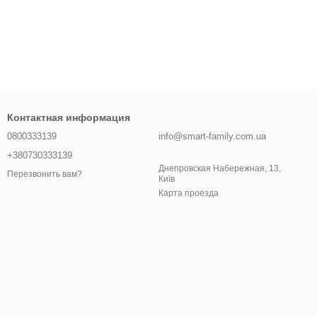
Контактная информация
краине.
0800333139
info@smart-family.com.ua
+380730333139
Днепровская Набережная, 13,
Перезвонить вам?
Київ
Карта проезда