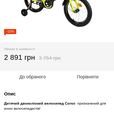
−23%
Немає в наявності
2 891 грн
3 754 грн
До обраного
Порівняти
Опис
Дитячий двоколісний велосипед Corso
призначений для
юних велосипедистів!