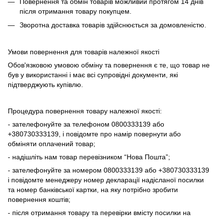
Повернення та обмін товарів можливий протягом 14 днів
після отримання товару покупцем.
Зворотна доставка товарів здійснюється за домовленістю.
Умови повернення для товарів належної якості
Обов'язковою умовою обміну та повернення є те, що товар не
був у використанні і має всі супровідні документи, які
підтверджують купівлю.
Процедура повернення товару належної якості:
- зателефонуйте за телефоном 0800333139 або
+380730333139, і повідомте про намір повернути або
обміняти оплачений товар;
- надішліть нам товар перевізником “Нова Пошта”;
- зателефонуйте за номером 0800333139 або +380730333139
і повідомте менеджеру номер декларації надісланої посилки
та номер банківської картки, на яку потрібно зробити
повернення коштів;
- після отримання товару та перевірки вмісту посилки на