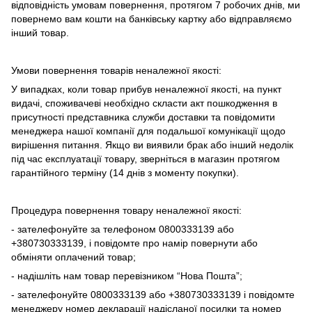
відповідність умовам повернення, протягом 7 робочих днів, ми
повернемо вам кошти на банківську картку або відправляємо
інший товар.
Умови повернення товарів неналежної якості:
У випадках, коли товар прибув неналежної якості, на пункт
видачі, споживачеві необхідно скласти акт пошкодження в
присутності представника служби доставки та повідомити
менеджера нашої компанії для подальшої комунікації щодо
вирішення питання. Якщо ви виявили брак або інший недолік
під час експлуатації товару, зверніться в магазин протягом
гарантійного терміну (14 днів з моменту покупки).
Процедура повернення товару неналежної якості:
- зателефонуйте за телефоном 0800333139 або
+380730333139, і повідомте про намір повернути або
обміняти оплачений товар;
- надішліть нам товар перевізником “Нова Пошта”;
- зателефонуйте 0800333139 або +380730333139 і повідомте
менеджеру номер декларації надісланої посилки та номер