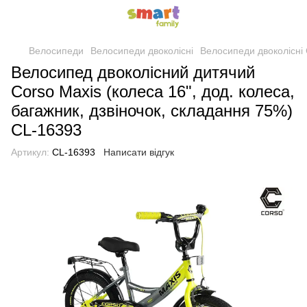
Велосипеди
Велосипеди двоколісні
Велосипеди двоколісні
Велосипед двоколісний дитячий
Corso Maxis (колеса 16", дод. колеса,
багажник, дзвіночок, складання 75%)
CL-16393
Артикул:
CL-16393
Написати відгук