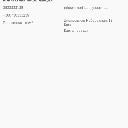
Контактная информация
0800333139
info@smart-family.com.ua
+380730333139
Днепровская Набережная, 13,
Перезвонить вам?
Київ
Карта проезда