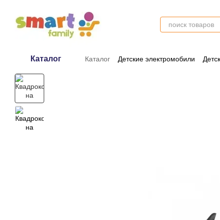
Перейти к основному контенту
Каталог
Каталог
Детские электромобили
Детс
Оплата и доставка
Обмен и возврат