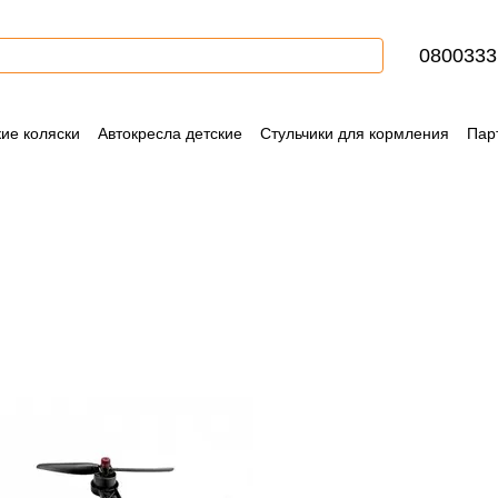
0800333
кие коляски
Автокресла детские
Стульчики для кормления
Пар
Контактная информация
Блог
Пользовательское соглашение